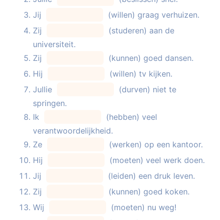
Jij
(willen) graag verhuizen.
Zij
(studeren) aan de
universiteit.
Zij
(kunnen) goed dansen.
Hij
(willen) tv kijken.
Jullie
(durven) niet te
springen.
Ik
(hebben) veel
verantwoordelijkheid.
Ze
(werken) op een kantoor.
Hij
(moeten) veel werk doen.
Jij
(leiden) een druk leven.
Zij
(kunnen) goed koken.
Wij
(moeten) nu weg!