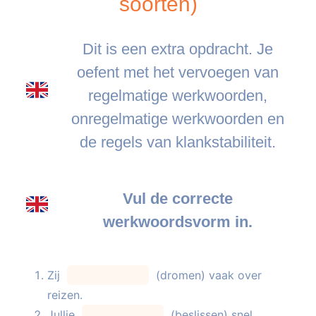
soorten)
Dit is een extra opdracht. Je
oefent met het vervoegen van
regelmatige werkwoorden,
onregelmatige werkwoorden en
de regels van klankstabiliteit.
Vul de correcte
werkwoordsvorm in.
Zij
(dromen) vaak over
reizen.
Jullie
(beslissen) snel.